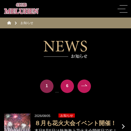
お知らせ
1
6
...
お知らせ
2026/08/05
８月も花火大会イベント開催！
本日8月5日は熱海海上花火大会開催日です！