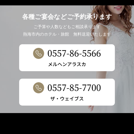
各種ご宴会などご予約承ります
ご予算や人数などもご相談承ります
熱海市内のホテル・旅館 無料送迎いたします