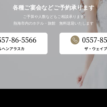
各種ご宴会などご予約承ります
ご予算や人数などもご相談承ります
熱海市内のホテル・旅館 無料送迎いたします