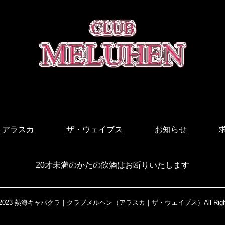
アラスカ
ザ・ウェイブス
お知らせ
20才未満のかたの飲酒はお断りいたします
 2023
熱海キャバクラ｜クラブメルヘン（アラスカ｜ザ・ウェイブス）
All Rig